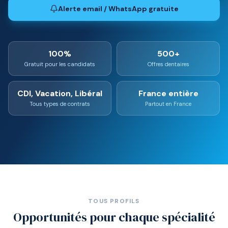
Alerte email / WhatsApp gratuite
100%
500+
Gratuit pour les candidats
Offres dentaires
CDI, Vacation, Libéral
France entière
Tous types de contrats
Partout en France
TOUS PROFILS
Opportunités pour chaque spécialité