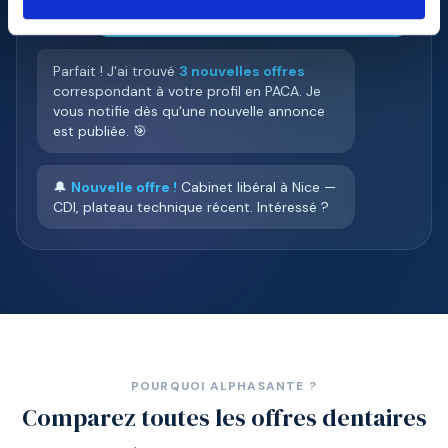
Chirurgien-dentiste, libéral, région PACA 🦷
Parfait ! J'ai trouvé
3 nouvelles offres
correspondant à votre profil en PACA. Je
vous notifie dès qu'une nouvelle annonce
est publiée. 🎯
🔔
Nouvelle offre !
Cabinet libéral à Nice —
CDI, plateau technique récent. Intéressé ?
POURQUOI ALPHASANTE ?
Comparez toutes les offres dentaires