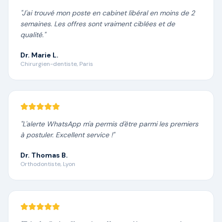
"
J'ai trouvé mon poste en cabinet libéral en moins de 2
semaines. Les offres sont vraiment ciblées et de
qualité.
"
Dr. Marie L.
Chirurgien-dentiste, Paris
"
L'alerte WhatsApp m'a permis d'être parmi les premiers
à postuler. Excellent service !
"
Dr. Thomas B.
Orthodontiste, Lyon