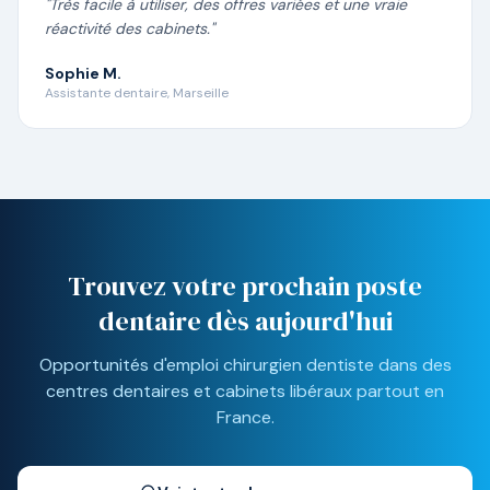
"
Très facile à utiliser, des offres variées et une vraie
réactivité des cabinets.
"
Sophie M.
Assistante dentaire, Marseille
Trouvez votre prochain poste
dentaire dès aujourd'hui
Opportunités d'emploi chirurgien dentiste dans des
centres dentaires et cabinets libéraux partout en
France.