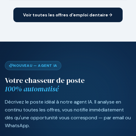
Voir toutes les offres d'emploi dentaire
NOUVEAU — AGENT IA
Votre chasseur de poste
100% automatisé
Décrivez le poste idéal à notre agent IA. Il analyse en
continu toutes les offres, vous notifie immédiatement
dès qu'une opportunité vous correspond — par email ou
WhatsApp.