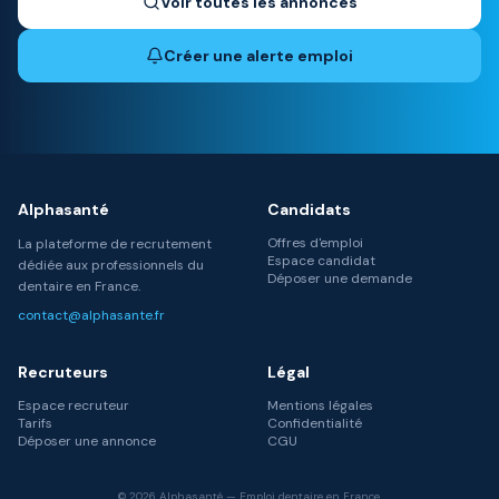
Voir toutes les annonces
Créer une alerte emploi
Alphasanté
Candidats
Offres d'emploi
La plateforme de recrutement
Espace candidat
dédiée aux professionnels du
Déposer une demande
dentaire en France.
contact@alphasante.fr
Recruteurs
Légal
Espace recruteur
Mentions légales
Tarifs
Confidentialité
Déposer une annonce
CGU
©
2026
Alphasanté — Emploi dentaire en France.