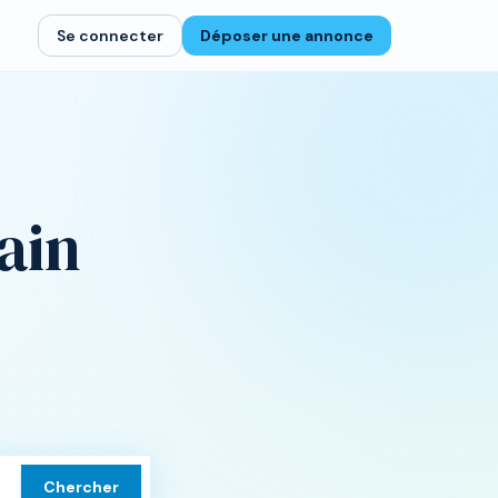
Se connecter
Déposer une annonce
ain
Chercher