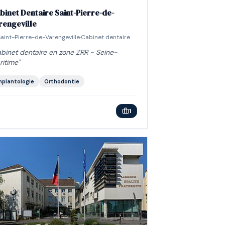
binet Dentaire Saint-Pierre-de-
rengeville
Saint-Pierre-de-Varengeville
·
Cabinet dentaire
binet dentaire en zone ZRR - Seine-
ritime
"
mplantologie
Orthodontie
1