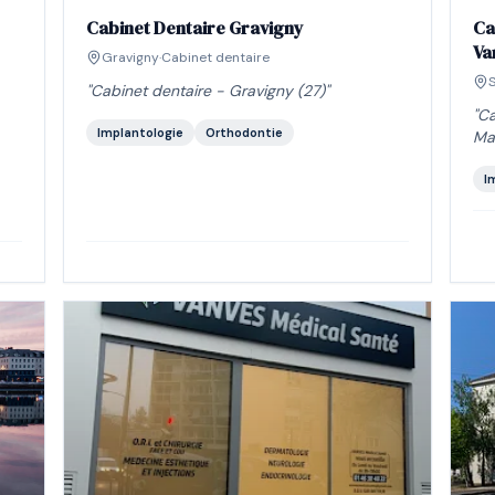
Cabinet Dentaire Gravigny
Ca
Va
Gravigny
·
Cabinet dentaire
"
Cabinet dentaire - Gravigny (27)
"
"
Ca
Implantologie
Orthodontie
Ma
I