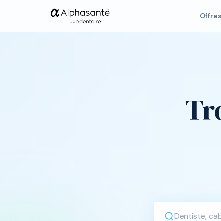
Offre
Tr