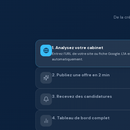
De la cr
1
.
Analysez votre cabinet
Entrez l'URL de votre site ou fiche Google. L'IA 
automatiquement.
2
.
Publiez une offre en 2 min
3
.
Recevez des candidatures
4
.
Tableau de bord complet