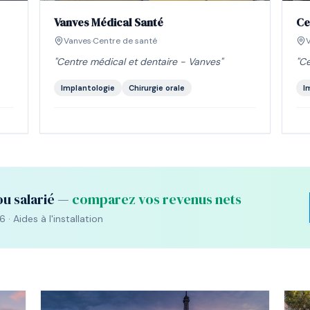
Vanves Médical Santé
Ce
Vanves
·
Centre de santé
V
"
Centre médical et dentaire - Vanves
"
"
Ce
Implantologie
Chirurgie orale
I
ou salarié —
comparez vos revenus nets
· Aides à l'installation