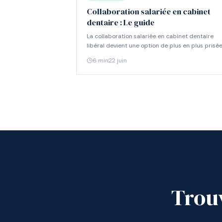
Collaboration salariée en cabinet
dentaire : Le guide
La collaboration salariée en cabinet dentaire
libéral devient une option de plus en plus prisée
Découvrez les points clés pour réussir cette
6
min
22 juin
transition.
Trouv