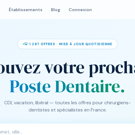
s
Établissements
Blog
Connexion
🦷 1 287 OFFRES · MISE À JOUR QUOTIDIENNE
ouvez votre proch
Poste Dentaire.
CDI, vacation, libéral — toutes les offres pour chirurgiens-
dentistes et spécialistes en France.