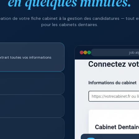
en quelques minutes.
éation de votre fiche cabinet à la gestion des candidatures — tout 
pour les cabinets dentaires.
job.a
extrait toutes vos informations