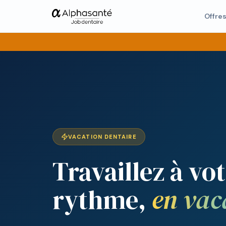
Offre
VACATION DENTAIRE
Travaillez à vo
rythme,
en vac