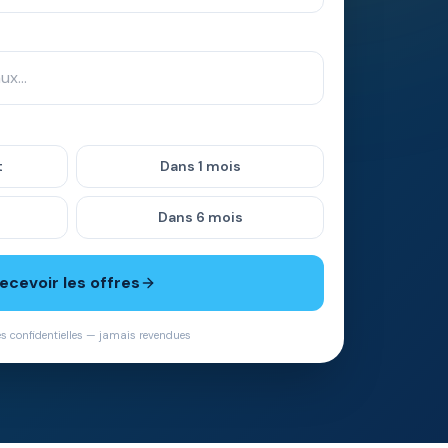
t
Dans 1 mois
Dans 6 mois
ecevoir les offres
es confidentielles — jamais revendues