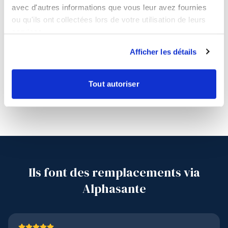
avec d'autres informations que vous leur avez fournies
ou qu'ils ont collectées lors de votre utilisation de leurs
services.
Afficher les détails
Cabinets vérifiés
Tous les établissements sont vérifiés. Conditions de
Tout autoriser
remplacement claires dès le départ.
Ils font des remplacements via
Alphasante