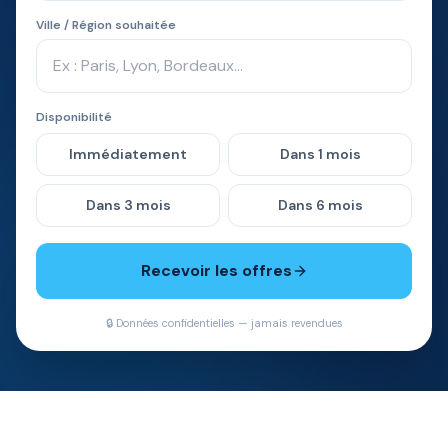
Ville / Région souhaitée
Disponibilité
Immédiatement
Dans 1 mois
Dans 3 mois
Dans 6 mois
Recevoir les offres
🔒 Données confidentielles — jamais revendues