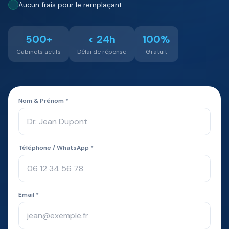
Aucun frais pour le remplaçant
500+
< 24h
100%
Cabinets actifs
Délai de réponse
Gratuit
Nom & Prénom *
Téléphone / WhatsApp *
Email *