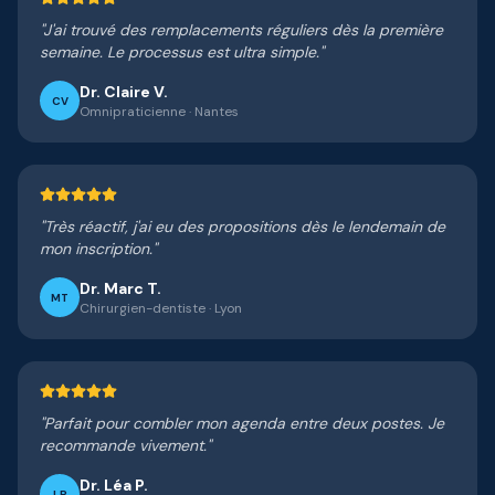
"
J'ai trouvé des remplacements réguliers dès la première
semaine. Le processus est ultra simple.
"
Dr. Claire V.
CV
Omnipraticienne
·
Nantes
"
Très réactif, j'ai eu des propositions dès le lendemain de
mon inscription.
"
Dr. Marc T.
MT
Chirurgien-dentiste
·
Lyon
"
Parfait pour combler mon agenda entre deux postes. Je
recommande vivement.
"
Dr. Léa P.
LP