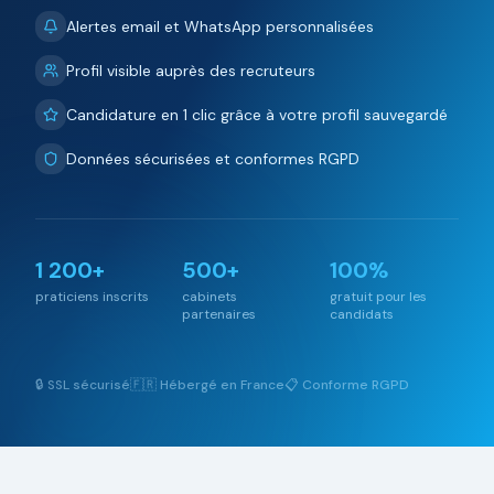
Alertes email et WhatsApp personnalisées
Profil visible auprès des recruteurs
Candidature en 1 clic grâce à votre profil sauvegardé
Données sécurisées et conformes RGPD
1 200+
500+
100%
praticiens inscrits
cabinets
gratuit pour les
partenaires
candidats
🔒 SSL sécurisé
🇫🇷 Hébergé en France
📋 Conforme RGPD