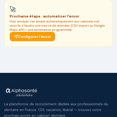
🚀
Prochaine étape : automatiser l'envoi
Pour envoyer ces emails automatiquement aux cabinets non
inscrits, il faudra une source de données (CSV import ou Google
Maps API) + une automation programmée.
Configurer l'envoi
La plateforme de recrutement dédiée aux professionnels du
dentaire en France. CDI, vacation, libéral — trouvez votre
prochain poste en cabinet dentaire.